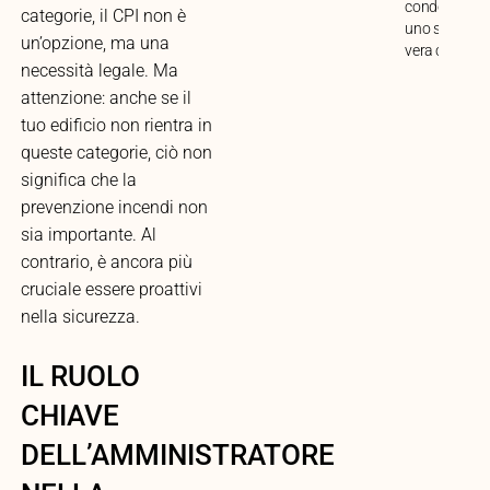
condominio i
categorie, il CPI non è
uno spazio di
un’opzione, ma una
vera condivis
necessità legale. Ma
attenzione: anche se il
tuo edificio non rientra in
queste categorie, ciò non
significa che la
prevenzione incendi non
sia importante. Al
contrario, è ancora più
cruciale essere proattivi
nella sicurezza.
IL RUOLO
CHIAVE
DELL’AMMINISTRATORE