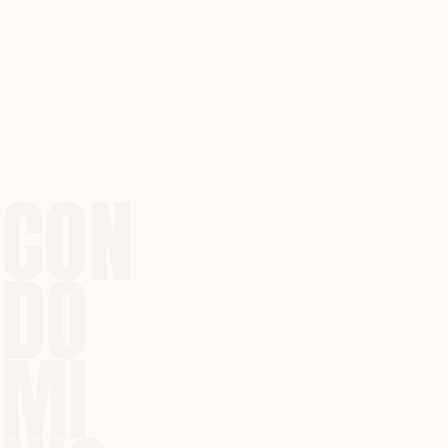
CON
DO
MI