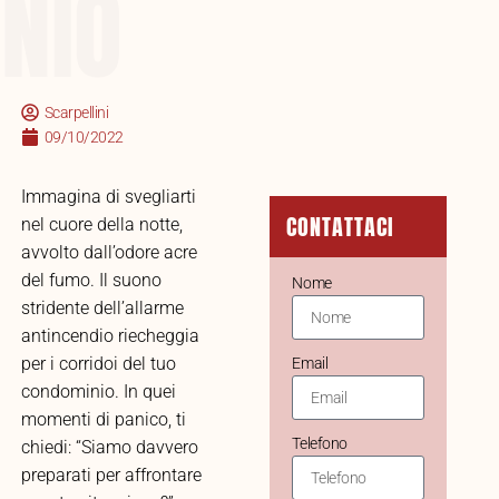
NIO
Scarpellini
09/10/2022
Immagina di svegliarti
CONTATTACI
nel cuore della notte,
avvolto dall’odore acre
del fumo. Il suono
Nome
stridente dell’allarme
antincendio riecheggia
per i corridoi del tuo
Email
condominio. In quei
momenti di panico, ti
Telefono
chiedi: “Siamo davvero
preparati per affrontare