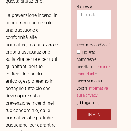
questa situazione?”
Richiesta
La prevenzione incendi in
condominio non è solo
una questione di
conformità alle
normative, ma una vera e
Termini e condizioni
propria assicurazione
Ho letto,
sulla vita per te e per tutti
compreso e
gli abitanti del tuo
accettato i
termini e
edificio. In questo
condizioni
e
articolo, esploreremo in
acconsento alla
dettaglio tutto ciò che
vostra
informativa
devi sapere sulla
sulla privacy
(obbligatorio)
prevenzione incendi nel
tuo condominio, dalle
INVIA
normative alle pratiche
quotidiane, per garantire