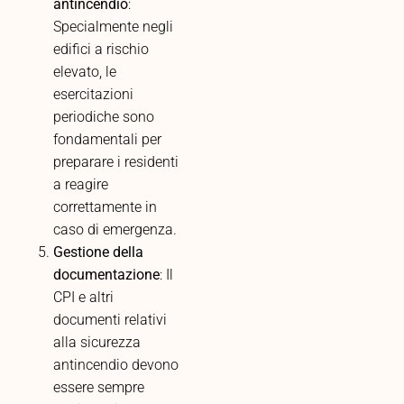
antincendio
:
Specialmente negli
edifici a rischio
elevato, le
esercitazioni
periodiche sono
fondamentali per
preparare i residenti
a reagire
correttamente in
caso di emergenza.
Gestione della
documentazione
: Il
CPI e altri
documenti relativi
alla sicurezza
antincendio devono
essere sempre