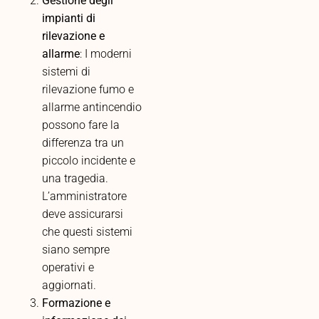
Gestione degli
impianti di
rilevazione e
allarme
: I moderni
sistemi di
rilevazione fumo e
allarme antincendio
possono fare la
differenza tra un
piccolo incidente e
una tragedia.
L’amministratore
deve assicurarsi
che questi sistemi
siano sempre
operativi e
aggiornati.
Formazione e