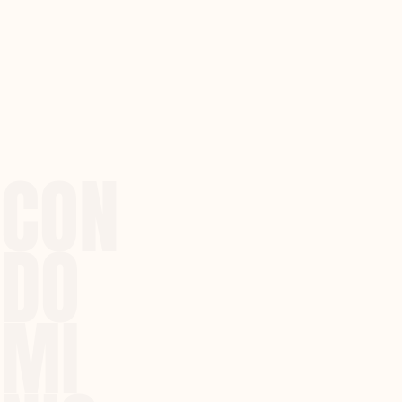
CON
DO
MI