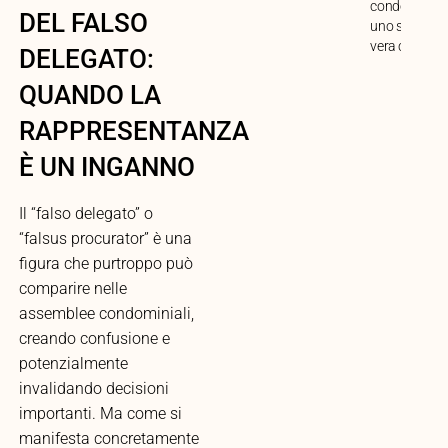
condominio i
DEL FALSO
uno spazio di
vera condivis
DELEGATO:
QUANDO LA
RAPPRESENTANZA
È UN INGANNO
Il “falso delegato” o
“falsus procurator” è una
figura che purtroppo può
comparire nelle
assemblee condominiali,
creando confusione e
potenzialmente
invalidando decisioni
importanti. Ma come si
manifesta concretamente