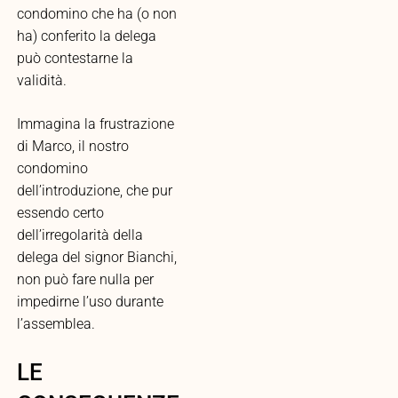
condomino che ha (o non
ha) conferito la delega
può contestarne la
validità.
Immagina la frustrazione
di Marco, il nostro
condomino
dell’introduzione, che pur
essendo certo
dell’irregolarità della
delega del signor Bianchi,
non può fare nulla per
impedirne l’uso durante
l’assemblea.
LE