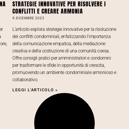
UNA
STRATEGIE INNOVATIVE PER RISOLVERE I
CONFLITTI E CREARE ARMONIA
9 DICEMBRE 2023
er
L’articolo esplora strategie innovative per la risoluzione
a
dei conflitti condominiali, enfatizzando l’importanza
ore,
della comunicazione empatica, della mediazione
creativa e della costruzione di una comunità coesa.
Offre consigli pratici per amministratori e condomini
per trasformare le sfide in opportunità di crescita,
promuovendo un ambiente condominiale armonioso e
collaborativo.
LEGGI L'ARTICOLO »