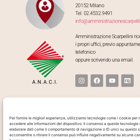
20152 Milano
Tel. 02.4532.9491
info@amministrazionescarpellin
Amministrazione Scarpellini ri
i propri uffici, previo appuntam
telefonico
oppure scrivendo una email.
A.N.A.C.I.
Per fornire le migliori esperienze, utilizziamo tecnologie come i cookie pe
accedere alle informazioni del dispositivo. Il consenso a queste tecnologie 
elaborare dati come il comportamento di navigazione o ID unici su questo s
acconsentire o ritirare il consenso può influire negativamente su alcune car