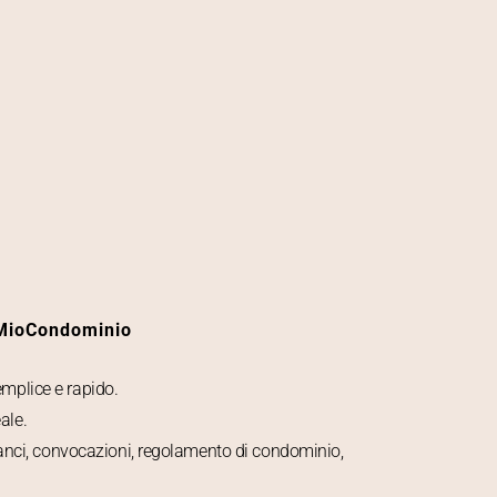
 MioCondominio
emplice e rapido.
ale.
anci, convocazioni, regolamento di condominio,