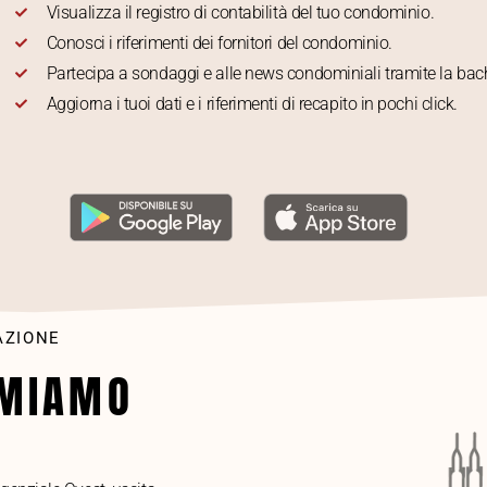
Visualizza il registro di contabilità del tuo condominio.
Conosci i riferimenti dei fornitori del condominio.
Partecipa a sondaggi e alle news condominiali tramite la b
Aggiorna i tuoi dati e i riferimenti di recapito in pochi click.
AZIONE
AMIAMO