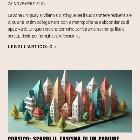
28 NOVEMBRE 2024
La zona Uruguay a Milano si distingue per il suo carattere residenziale
di qualità, ottimi collegamenti con la metropolitana e abbondanza di
spazi verdi. Un quartiere che combina perfettamente tranquillità e
servizi, ideale per famiglie e professionisti.
LEGGI L'ARTICOLO »
CORSICO: SCOPRI IL FASCINO DI UN COMUNE