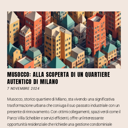
MUSOCCO: ALLA SCOPERTA DI UN QUARTIERE
AUTENTICO DI MILANO
7 NOVEMBRE 2024
Musocco, storico quartiere di Milano, sta vivendo una significativa
trasformazione urbana che coniuga il suo passato industriale con un
presente di rinnovamento. Con ottimi collegamenti, spazi verdi come il
Parco Villa Scheibler e servizi efficienti, offre un’interessante
opportunità residenziale che richiede una gestione condominiale