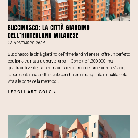
BUCCINASCO: LA CITTÀ GIARDINO
DELL’HINTERLAND MILANESE
12 NOVEMBRE 2024
Buccinasco, la città giardino dell’hinterland milanese, offre un perfetto
equilibrio tra natura e servizi urbani. Con oltre 1.300.000 metri
quadrati di verde, laghetti naturali e ottimi collegamenti con Milano,
rappresenta una scelta ideale per chi cerca tranquillità e qualità della
vita alle porte della metropoli.
LEGGI L'ARTICOLO »