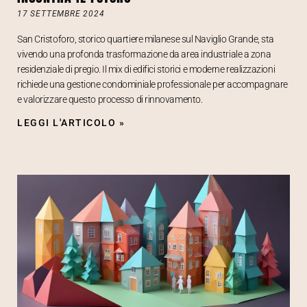
17 SETTEMBRE 2024
San Cristoforo, storico quartiere milanese sul Naviglio Grande, sta
vivendo una profonda trasformazione da area industriale a zona
residenziale di pregio. Il mix di edifici storici e moderne realizzazioni
richiede una gestione condominiale professionale per accompagnare
e valorizzare questo processo di rinnovamento.
LEGGI L'ARTICOLO »