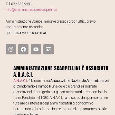
Tel. 02.4532.9491
info@amministrazionescarpellini.it
Amministrazione Scarpellini riceve presso i propri uffici, previo
appuntamento telefonico
oppure scrivendo una email.
AMMINISTRAZIONE SCARPELLINI È ASSOCIATA
A.N.A.C.I.
A.N.A.C.I.
è l’acronimo di
Associazione Nazionale Amministratori
di Condominio e Immobili
, una delle più grandi e rinomate
associazioni di categoria per gli amministratori di condominio in
Italia. Fondata nel 1980, A.N.A.C.I. ha lo scopo di rappresentare e
tutelare gli interessi degli amministratori di condominio,
garantendo la loro formazione continua e l’aggiornamento sulle
novità legislative.