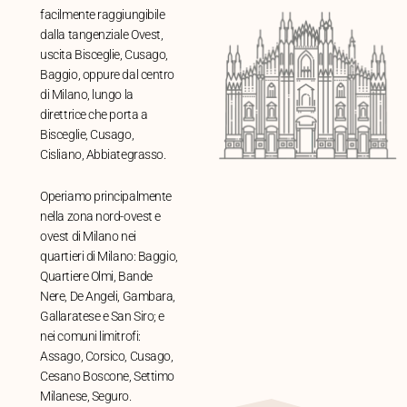
facilmente raggiungibile
dalla tangenziale Ovest,
uscita Bisceglie, Cusago,
Baggio, oppure dal centro
di Milano, lungo la
direttrice che porta a
Bisceglie, Cusago,
Cisliano, Abbiategrasso.
Operiamo principalmente
nella zona nord-ovest e
ovest di Milano nei
quartieri di Milano: Baggio,
Quartiere Olmi, Bande
Nere, De Angeli, Gambara,
Gallaratese e San Siro; e
nei comuni limitrofi:
Assago, Corsico, Cusago,
Cesano Boscone, Settimo
Milanese, Seguro.