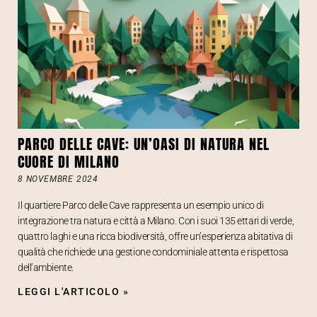
PARCO DELLE CAVE: UN’OASI DI NATURA NEL
CUORE DI MILANO
8 NOVEMBRE 2024
Il quartiere Parco delle Cave rappresenta un esempio unico di
integrazione tra natura e città a Milano. Con i suoi 135 ettari di verde,
quattro laghi e una ricca biodiversità, offre un’esperienza abitativa di
qualità che richiede una gestione condominiale attenta e rispettosa
dell’ambiente.
LEGGI L'ARTICOLO »