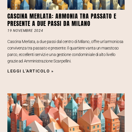
CASCINA MERLATA: ARMONIA TRA PASSATO E
PRESENTE A DUE PASSI DA MILANO
19 NOVEMBRE 2024
Cascina Merlata, a due passi dal centro di Milano, offre un’armoniosa
convivenza tra passato e presente. Il quartiere vanta un maestoso
parco, eccellenti servizi e una gestione condominiale di alto livello
grazie ad Amministrazione Scarpellini.
LEGGI L'ARTICOLO »