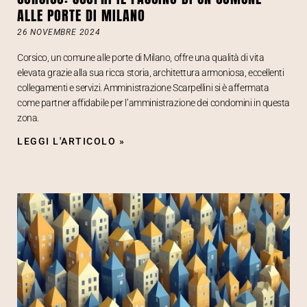
ALLE PORTE DI MILANO
26 NOVEMBRE 2024
Corsico, un comune alle porte di Milano, offre una qualità di vita
elevata grazie alla sua ricca storia, architettura armoniosa, eccellenti
collegamenti e servizi. Amministrazione Scarpellini si è affermata
come partner affidabile per l’amministrazione dei condomini in questa
zona.
LEGGI L'ARTICOLO »