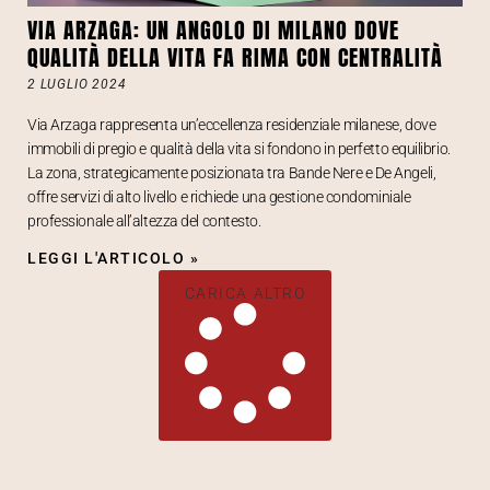
VIA ARZAGA: UN ANGOLO DI MILANO DOVE
QUALITÀ DELLA VITA FA RIMA CON CENTRALITÀ
2 LUGLIO 2024
Via Arzaga rappresenta un’eccellenza residenziale milanese, dove
immobili di pregio e qualità della vita si fondono in perfetto equilibrio.
La zona, strategicamente posizionata tra Bande Nere e De Angeli,
offre servizi di alto livello e richiede una gestione condominiale
professionale all’altezza del contesto.
LEGGI L'ARTICOLO »
CARICA ALTRO