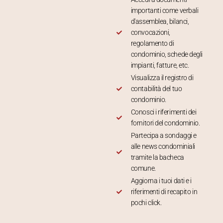
importanti come verbali
d'assemblea, bilanci,
convocazioni,
regolamento di
condominio, schede degli
impianti, fatture, etc.
Visualizza il registro di
contabilità del tuo
condominio.
Conosci i riferimenti dei
fornitori del condominio.
Partecipa a sondaggi e
alle news condominiali
tramite la bacheca
comune.
Aggiorna i tuoi dati e i
riferimenti di recapito in
pochi click.