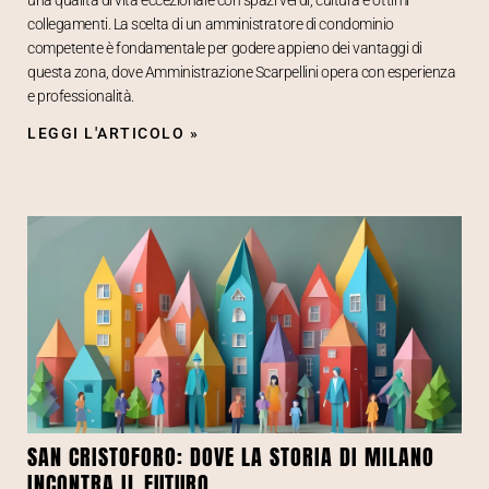
una qualità di vita eccezionale con spazi verdi, cultura e ottimi
collegamenti. La scelta di un amministratore di condominio
competente è fondamentale per godere appieno dei vantaggi di
questa zona, dove Amministrazione Scarpellini opera con esperienza
e professionalità.
LEGGI L'ARTICOLO »
SAN CRISTOFORO: DOVE LA STORIA DI MILANO
INCONTRA IL FUTURO