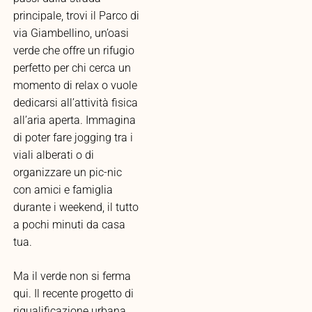
principale, trovi il Parco di
via Giambellino, un’oasi
verde che offre un rifugio
perfetto per chi cerca un
momento di relax o vuole
dedicarsi all’attività fisica
all’aria aperta. Immagina
di poter fare jogging tra i
viali alberati o di
organizzare un pic-nic
con amici e famiglia
durante i weekend, il tutto
a pochi minuti da casa
tua.
Ma il verde non si ferma
qui. Il recente progetto di
riqualificazione urbana