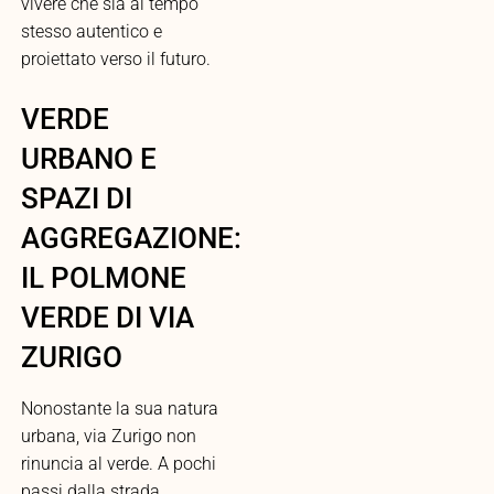
vivere che sia al tempo
stesso autentico e
proiettato verso il futuro.
VERDE
URBANO E
SPAZI DI
AGGREGAZIONE:
IL POLMONE
VERDE DI VIA
ZURIGO
Nonostante la sua natura
urbana, via Zurigo non
rinuncia al verde. A pochi
passi dalla strada