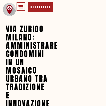
CONTATTACI
VIA ZURIGO
MILANO:
AMMINISTRARE
CONDOMINI
IN UN
MOSAICO
URBANO TRA
TRADIZIONE
E
INNOVAZIONE