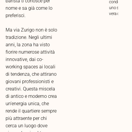
barista ti conosce per
condominio i
uno spazio di
nome e sa già come lo
vera condivis
preferisci.
Ma via Zurigo non è solo
tradizione. Negli ultimi
anni, la zona ha visto
fiorire numerose attività
innovative, dai co-
working spaces ai locali
di tendenza, che attirano
giovani professionisti e
creativi. Questa miscela
di antico e moderno crea
un’energia unica, che
rende il quartiere sempre
più attraente per chi
cerca un luogo dove