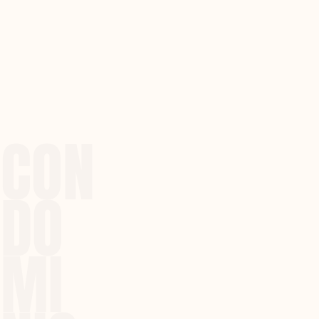
CON
DO
MI