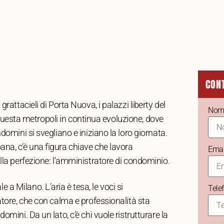
CON
rattacieli di Porta Nuova, i palazzi liberty del
Nom
In questa metropoli in continua evoluzione, dove
domini si svegliano e iniziano la loro giornata.
na, c’è una figura chiave che lavora
Emai
lla perfezione: l’amministratore di condominio.
 Milano. L’aria è tesa, le voci si
Tele
atore, che con calma e professionalità sta
mini. Da un lato, c’è chi vuole ristrutturare la