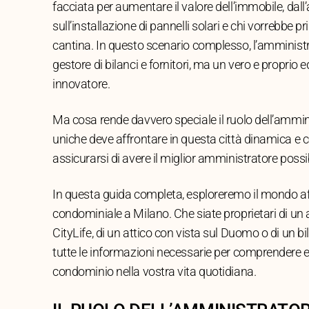
facciata per aumentare il valore dell’immobile, dall’a
sull’installazione di pannelli solari e chi vorrebbe pr
cantina. In questo scenario complesso, l’amminist
gestore di bilanci e fornitori, ma un vero e proprio e
innovatore.
Ma cosa rende davvero speciale il ruolo dell’ammin
uniche deve affrontare in questa città dinamica 
assicurarsi di avere il miglior amministratore possi
In questa guida completa, esploreremo il mondo a
condominiale a Milano. Che siate proprietari di u
CityLife, di un attico con vista sul Duomo o di un bi
tutte le informazioni necessarie per comprendere e v
condominio nella vostra vita quotidiana.