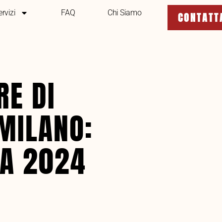
ervizi
FAQ
Chi Siamo
CONTATT
E DI
MILANO:
TA 2024