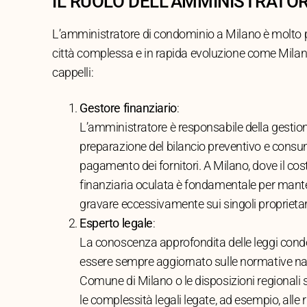
IL RUOLO DELL’AMMINISTRATOR
L’amministratore di condominio a Milano è molto pi
città complessa e in rapida evoluzione come Milan
cappelli:
Gestore finanziario
:
L’amministratore è responsabile della gestion
preparazione del bilancio preventivo e consunt
pagamento dei fornitori. A Milano, dove il costo 
finanziaria oculata è fondamentale per manten
gravare eccessivamente sui singoli proprietar
Esperto legale
:
La conoscenza approfondita delle leggi condo
essere sempre aggiornato sulle normative nazi
Comune di Milano o le disposizioni regionali s
le complessità legali legate, ad esempio, alle ri