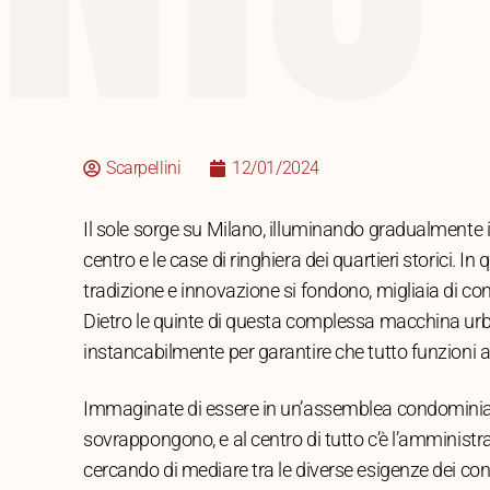
Scarpellini
12/01/2024
Il sole sorge su Milano, illuminando gradualmente i g
centro e le case di ringhiera dei quartieri storici. 
tradizione e innovazione si fondono, migliaia di con
Dietro le quinte di questa complessa macchina urba
instancabilmente per garantire che tutto funzioni a
Immaginate di essere in un’assemblea condominiale a
sovrappongono, e al centro di tutto c’è l’amministr
cercando di mediare tra le diverse esigenze dei condo