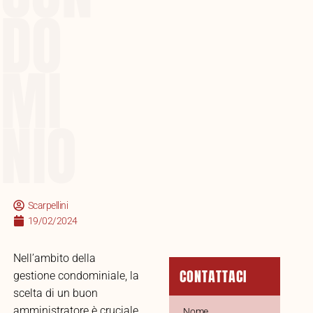
DO
MI
NIO
Scarpellini
19/02/2024
Nell’ambito della
CONTATTACI
gestione condominiale, la
scelta di un buon
amministratore è cruciale
Nome