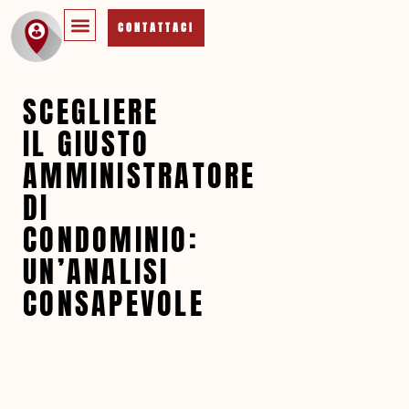
CONTATTACI
SCEGLIERE
IL GIUSTO
AMMINISTRATORE
DI
CONDOMINIO:
UN’ANALISI
CONSAPEVOLE