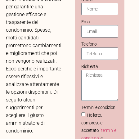
per garantire una
gestione efficace e
trasparente del
Email
condominio. Spesso,
molti candidati
Telefono
promettono cambiamenti
e miglioramenti che poi
non vengono realizzati.
Richiesta
Ecco perché è importante
essere riflessivi e
analizzare attentamente
le opzioni disponibili. Di
seguito alcuni
suggerimenti per
Termini e condizioni
scegliere il giusto
Ho letto,
amministratore di
compreso e
condominio.
accettato i
termini e
condizioni
e