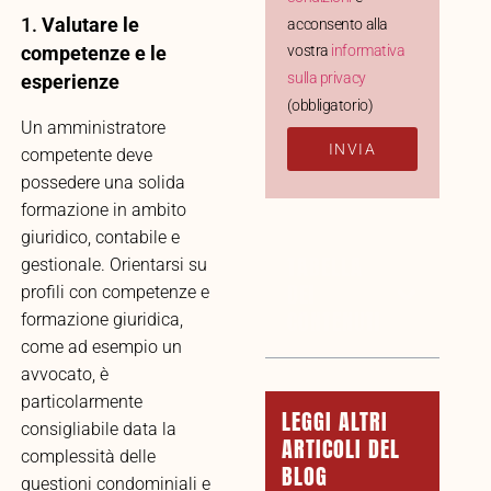
1.
Valutare le
acconsento alla
competenze e le
vostra
informativa
sulla privacy
esperienze
(obbligatorio)
Un amministratore
INVIA
competente deve
possedere una solida
formazione in ambito
giuridico, contabile e
TABELLA
gestionale. Orientarsi su
DEI
profili con competenze e
CONTENUTI
formazione giuridica,
come ad esempio un
avvocato, è
particolarmente
LEGGI ALTRI
consigliabile data la
ARTICOLI DEL
complessità delle
BLOG
questioni condominiali e