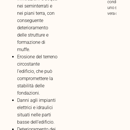
condominio i
nei seminterrati e
uno spazio di
nei piani terra, con
vera condivis
conseguente
deterioramento
delle strutture e
formazione di
muffe.
Erosione del terreno
circostante
l’edificio, che può
compromettere la
stabilità delle
fondazioni.
Danni agli impianti
elettrici e idraulici
situati nelle parti
basse dell’edificio.
Deterioramento dei