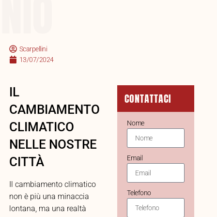
NIO
Scarpellini
13/07/2024
IL
CONTATTACI
CAMBIAMENTO
Nome
CLIMATICO
NELLE NOSTRE
Email
CITTÀ
Il cambiamento climatico
Telefono
non è più una minaccia
lontana, ma una realtà