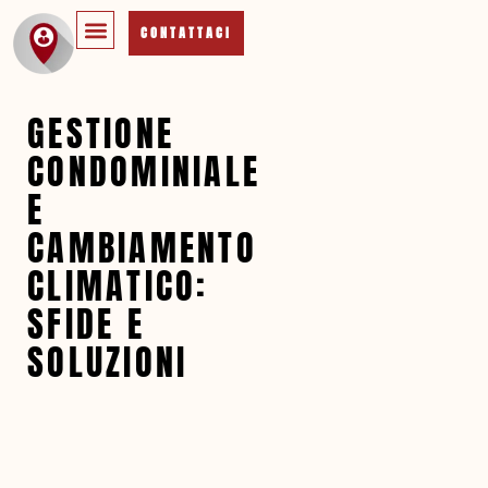
CONTATTACI
GESTIONE
CONDOMINIALE
E
CAMBIAMENTO
CLIMATICO:
SFIDE E
SOLUZIONI