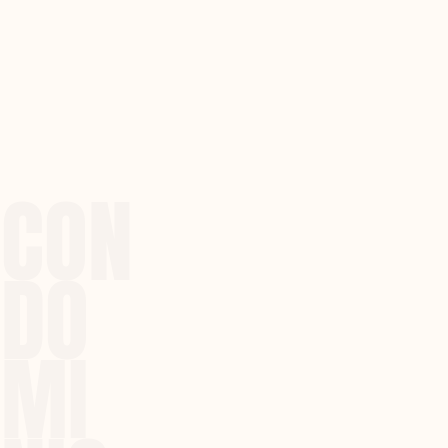
CON
DO
MI