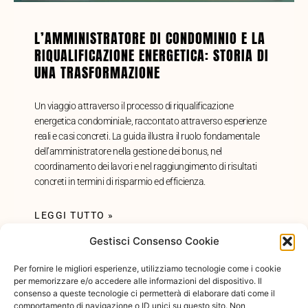
L’AMMINISTRATORE DI CONDOMINIO E LA
RIQUALIFICAZIONE ENERGETICA: STORIA DI
UNA TRASFORMAZIONE
Un viaggio attraverso il processo di riqualificazione
energetica condominiale, raccontato attraverso esperienze
reali e casi concreti. La guida illustra il ruolo fondamentale
dell’amministratore nella gestione dei bonus, nel
coordinamento dei lavori e nel raggiungimento di risultati
concreti in termini di risparmio ed efficienza.
LEGGI TUTTO »
Gestisci Consenso Cookie
18 GENNAIO 2024
Per fornire le migliori esperienze, utilizziamo tecnologie come i cookie
per memorizzare e/o accedere alle informazioni del dispositivo. Il
consenso a queste tecnologie ci permetterà di elaborare dati come il
comportamento di navigazione o ID unici su questo sito. Non