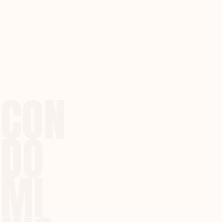
CON
DO
MI