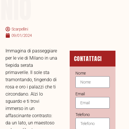
NIO
Scarpellini
09/01/2024
Immagina di passeggiare
CONTATTACI
per le vie di Milano in una
tiepida serata
primaverile. Il sole sta
Nome
tramontando, tingendo di
rosa e oro i palazzi che ti
circondano. Alzi lo
Email
sguardo e ti trovi
immerso in un
Telefono
affascinante contrasto:
da un lato, un maestoso