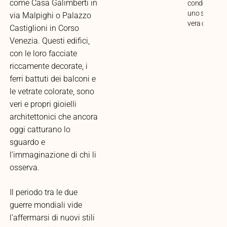
come Casa Galimberti in
condominio i
uno spazio di
via Malpighi o Palazzo
vera condivis
Castiglioni in Corso
Venezia. Questi edifici,
con le loro facciate
riccamente decorate, i
ferri battuti dei balconi e
le vetrate colorate, sono
veri e propri gioielli
architettonici che ancora
oggi catturano lo
sguardo e
l’immaginazione di chi li
osserva.
Il periodo tra le due
guerre mondiali vide
l’affermarsi di nuovi stili