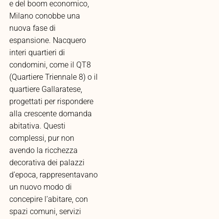
e del boom economico,
Milano conobbe una
nuova fase di
espansione. Nacquero
interi quartieri di
condomini, come il QT8
(Quartiere Triennale 8) o il
quartiere Gallaratese,
progettati per rispondere
alla crescente domanda
abitativa. Questi
complessi, pur non
avendo la ricchezza
decorativa dei palazzi
d’epoca, rappresentavano
un nuovo modo di
concepire l’abitare, con
spazi comuni, servizi