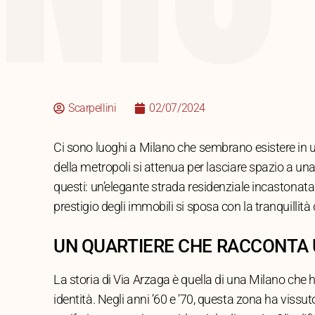
Scarpellini
02/07/2024
Ci sono luoghi a Milano che sembrano esistere in un
della metropoli si attenua per lasciare spazio a una
questi: un’elegante strada residenziale incastonata 
prestigio degli immobili si sposa con la tranquillit
UN QUARTIERE CHE RACCONTA 
La storia di Via Arzaga è quella di una Milano che 
identità. Negli anni ’60 e ’70, questa zona ha vis