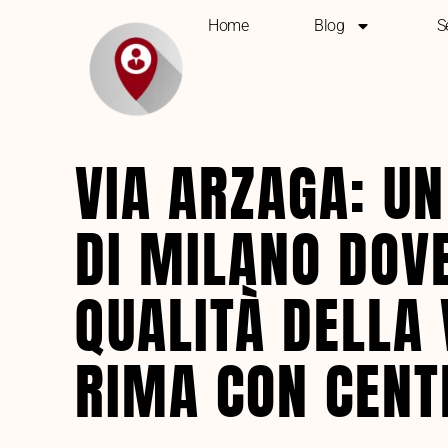
Home
Blog
S
VIA ARZAGA: U
DI MILANO DOV
QUALITÀ DELLA 
RIMA CON CENT