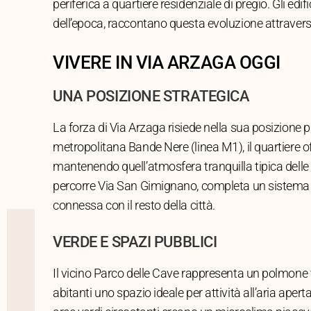
periferica a quartiere residenziale di pregio. Gli edifi
dell’epoca, raccontano questa evoluzione attraverso i
VIVERE IN VIA ARZAGA OGGI
UNA POSIZIONE STRATEGICA
La forza di Via Arzaga risiede nella sua posizione p
metropolitana Bande Nere (linea M1), il quartiere of
mantenendo quell’atmosfera tranquilla tipica delle z
percorre Via San Gimignano, completa un sistema d
connessa con il resto della città.
VERDE E SPAZI PUBBLICI
Il vicino Parco delle Cave rappresenta un polmone 
abitanti uno spazio ideale per attività all’aria apert