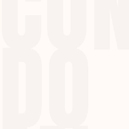
CO
DO