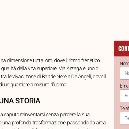
CON
a dimensione tutta loro, dove il ritmo frenetico
Nom
 qualità della vita superiore. Via Arzaga è uno di
tra le vivaci zone di Bande Nere e De Angeli, dove il
à di un quartiere a misura d’uomo.
Emai
UNA STORIA
Tele
ha saputo reinventarsi senza perdere la sua
suto una profonda trasformazione, passando da area