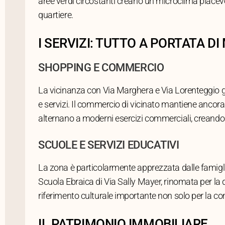
aree verdi circostanti creano un microclima piacevol
quartiere.
I SERVIZI: TUTTO A PORTATA D
SHOPPING E COMMERCIO
La vicinanza con Via Marghera e Via Lorenteggio
e servizi. Il commercio di vicinato mantiene ancora
alternano a moderni esercizi commerciali, creando 
SCUOLE E SERVIZI EDUCATIVI
La zona è particolarmente apprezzata dalle famiglie p
Scuola Ebraica di Via Sally Mayer, rinomata per la
riferimento culturale importante non solo per la c
IL PATRIMONIO IMMOBILIARE