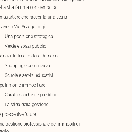
ella vita fa rima con centralità
n quartiere che racconta una storia
ivere in Via Arzaga oggi
Una posizione strategica
Verde e spazi pubblici
 servizi: tutto a portata di mano
Shopping e commercio
Scuole e servizi educativi
l patrimonio immobiliare
Caratteristiche degli edifici
La sfida della gestione
e prospettive future
na gestione professionale per immobili di
regio