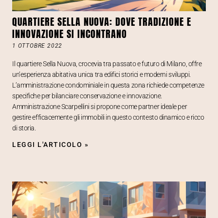
QUARTIERE SELLA NUOVA: DOVE TRADIZIONE E
INNOVAZIONE SI INCONTRANO
1 OTTOBRE 2022
Il quartiere Sella Nuova, crocevia tra passato e futuro di Milano, offre
un’esperienza abitativa unica tra edifici storici e moderni sviluppi.
L’amministrazione condominiale in questa zona richiede competenze
specifiche per bilanciare conservazione e innovazione.
Amministrazione Scarpellini si propone come partner ideale per
gestire efficacemente gli immobili in questo contesto dinamico e ricco
di storia.
LEGGI L'ARTICOLO »