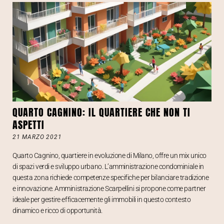
QUARTO CAGNINO: IL QUARTIERE CHE NON TI
ASPETTI
21 MARZO 2021
Quarto Cagnino, quartiere in evoluzione di Milano, offre un mix unico
di spazi verdi e sviluppo urbano. L’amministrazione condominiale in
questa zona richiede competenze specifiche per bilanciare tradizione
e innovazione. Amministrazione Scarpellini si propone come partner
ideale per gestire efficacemente gli immobili in questo contesto
dinamico e ricco di opportunità.