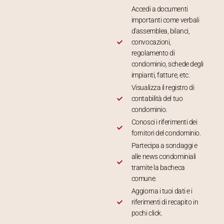
Accedi a documenti
importanti come verbali
d'assemblea, bilanci,
convocazioni,
regolamento di
condominio, schede degli
impianti, fatture, etc.
Visualizza il registro di
contabilità del tuo
condominio.
Conosci i riferimenti dei
fornitori del condominio.
Partecipa a sondaggi e
alle news condominiali
tramite la bacheca
comune.
Aggiorna i tuoi dati e i
riferimenti di recapito in
pochi click.