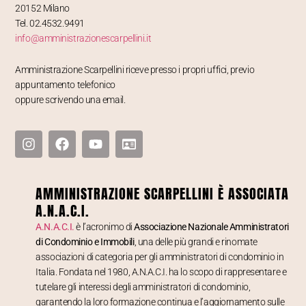
20152 Milano
Tel. 02.4532.9491
info@amministrazionescarpellini.it
Amministrazione Scarpellini riceve presso i propri uffici, previo
appuntamento telefonico
oppure scrivendo una email.
AMMINISTRAZIONE SCARPELLINI È ASSOCIATA
A.N.A.C.I.
A.N.A.C.I.
è l’acronimo di
Associazione Nazionale Amministratori
di Condominio e Immobili
, una delle più grandi e rinomate
associazioni di categoria per gli amministratori di condominio in
Italia. Fondata nel 1980, A.N.A.C.I. ha lo scopo di rappresentare e
tutelare gli interessi degli amministratori di condominio,
garantendo la loro formazione continua e l’aggiornamento sulle