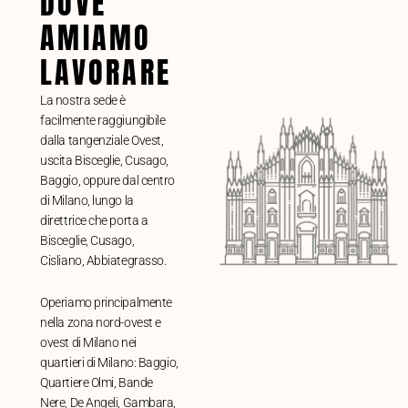
DOVE
AMIAMO
LAVORARE
La nostra sede è
facilmente raggiungibile
dalla tangenziale Ovest,
uscita Bisceglie, Cusago,
Baggio, oppure dal centro
di Milano, lungo la
direttrice che porta a
Bisceglie, Cusago,
Cisliano, Abbiategrasso.
Operiamo principalmente
nella zona nord-ovest e
ovest di Milano nei
quartieri di Milano: Baggio,
Quartiere Olmi, Bande
Nere, De Angeli, Gambara,