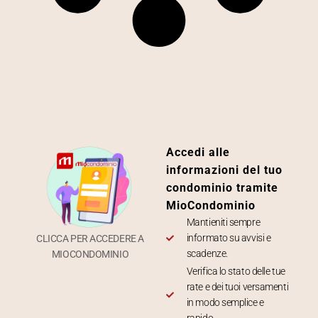
Accedi alle
informazioni del tuo
condominio tramite
MioCondominio
Mantieniti sempre
informato su avvisi e
CLICCA PER ACCEDERE A
scadenze.
MIOCONDOMINIO
Verifica lo stato delle tue
rate e dei tuoi versamenti
in modo semplice e