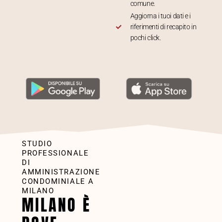
comune.
Aggiorna i tuoi dati e i
riferimenti di recapito in
pochi click.
STUDIO
PROFESSIONALE
DI
AMMINISTRAZIONE
CONDOMINIALE A
MILANO
MILANO È