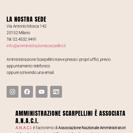
LA NOSTRA SEDE
Via Antonio Mosca 142
20152 Milano
Tel. 02.4532.9491
info@amministrazionescarpellini.it
Amministrazione Scarpellini riceve presso i propri uffici, previo
appuntamento telefonico
oppure scrivendo una email.
AMMINISTRAZIONE SCARPELLINI È ASSOCIATA
A.N.A.C.I.
A.N.A.C.I.
è l’acronimo di
Associazione Nazionale Amministratori