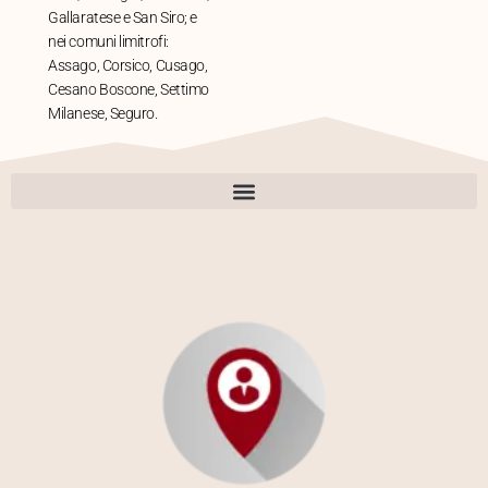
Gallaratese e San Siro; e
nei comuni limitrofi:
Assago, Corsico, Cusago,
Cesano Boscone, Settimo
Milanese, Seguro.