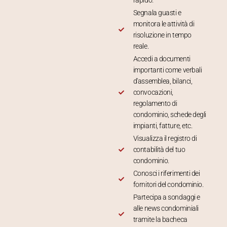
rapido.
Segnala guasti e
monitora le attività di
risoluzione in tempo
reale.
Accedi a documenti
importanti come verbali
d'assemblea, bilanci,
convocazioni,
regolamento di
condominio, schede degli
impianti, fatture, etc.
Visualizza il registro di
contabilità del tuo
condominio.
Conosci i riferimenti dei
fornitori del condominio.
Partecipa a sondaggi e
alle news condominiali
tramite la bacheca