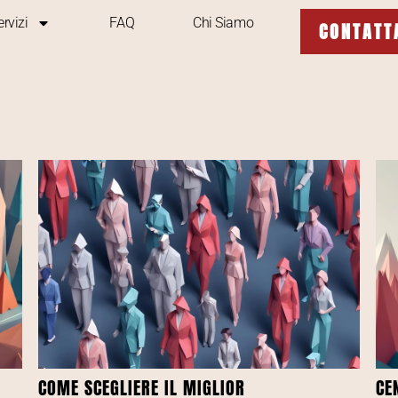
ervizi
FAQ
Chi Siamo
CONTATT
COME SCEGLIERE IL MIGLIOR
CE