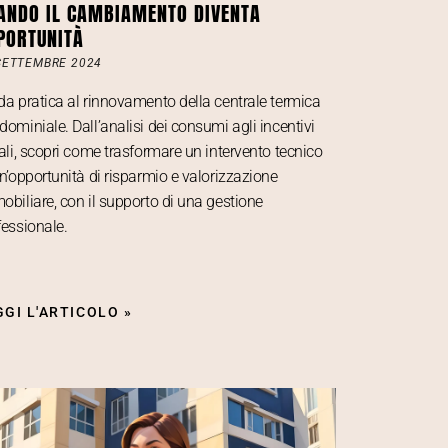
ANDO IL CAMBIAMENTO DIVENTA
PORTUNITÀ
SETTEMBRE 2024
da pratica al rinnovamento della centrale termica
dominiale. Dall’analisi dei consumi agli incentivi
cali, scopri come trasformare un intervento tecnico
un’opportunità di risparmio e valorizzazione
obiliare, con il supporto di una gestione
fessionale.
GGI L'ARTICOLO »