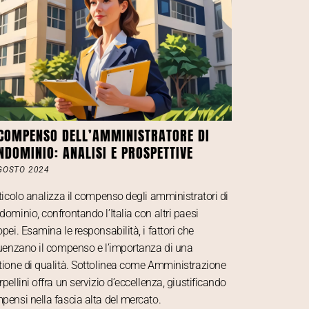
 COMPENSO DELL’AMMINISTRATORE DI
NDOMINIO: ANALISI E PROSPETTIVE
GOSTO 2024
rticolo analizza il compenso degli amministratori di
dominio, confrontando l’Italia con altri paesi
pei. Esamina le responsabilità, i fattori che
luenzano il compenso e l’importanza di una
tione di qualità. Sottolinea come Amministrazione
pellini offra un servizio d’eccellenza, giustificando
pensi nella fascia alta del mercato.