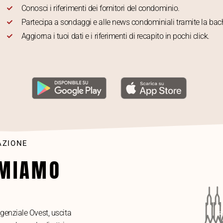
Conosci i riferimenti dei fornitori del condominio.
Partecipa a sondaggi e alle news condominiali tramite la b
Aggiorna i tuoi dati e i riferimenti di recapito in pochi click.
AZIONE
AMIAMO
genziale Ovest, uscita