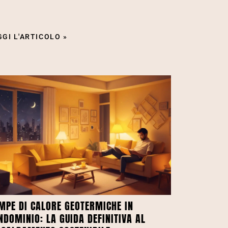
GGI L'ARTICOLO »
MPE DI CALORE GEOTERMICHE IN
NDOMINIO: LA GUIDA DEFINITIVA AL