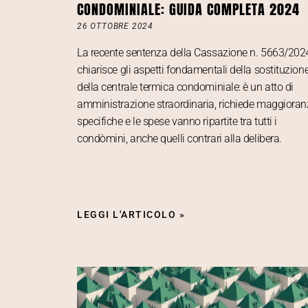
CONDOMINIALE: GUIDA COMPLETA 2024
26 OTTOBRE 2024
La recente sentenza della Cassazione n. 5663/202
chiarisce gli aspetti fondamentali della sostituzion
della centrale termica condominiale: è un atto di
amministrazione straordinaria, richiede maggioran
specifiche e le spese vanno ripartite tra tutti i
condòmini, anche quelli contrari alla delibera.
LEGGI L'ARTICOLO »