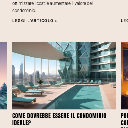
ottimizzare i costi e aumentare il valore del
condominio.
LEGGI L'ARTICOLO »
LE
COME DOVREBBE ESSERE IL CONDOMINIO
PO
IDEALE?
CO