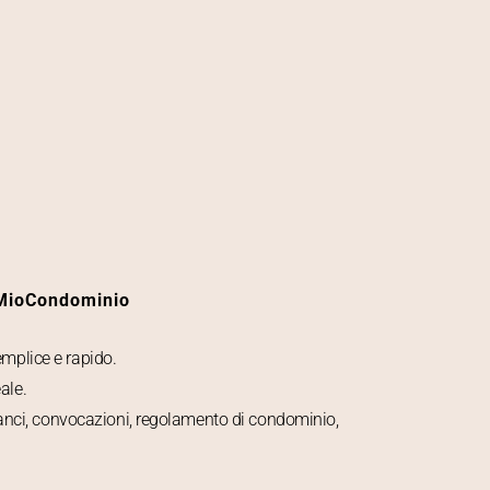
 MioCondominio
emplice e rapido.
ale.
anci, convocazioni, regolamento di condominio,