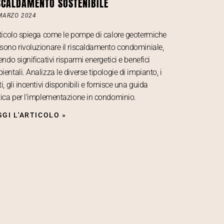
SCALDAMENTO SOSTENIBILE
MARZO 2024
rticolo spiega come le pompe di calore geotermiche
sono rivoluzionare il riscaldamento condominiale,
endo significativi risparmi energetici e benefici
entali. Analizza le diverse tipologie di impianto, i
i, gli incentivi disponibili e fornisce una guida
tica per l’implementazione in condominio.
GGI L'ARTICOLO »