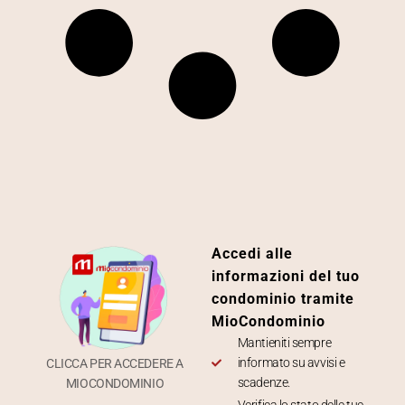
Accedi alle
informazioni del tuo
condominio tramite
MioCondominio
Mantieniti sempre
informato su avvisi e
CLICCA PER ACCEDERE A
scadenze.
MIOCONDOMINIO