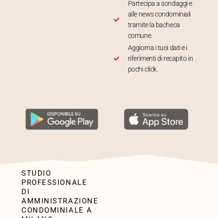
Partecipa a sondaggi e
alle news condominiali
tramite la bacheca
comune.
Aggiorna i tuoi dati e i
riferimenti di recapito in
pochi click.
STUDIO
PROFESSIONALE
DI
AMMINISTRAZIONE
CONDOMINIALE A