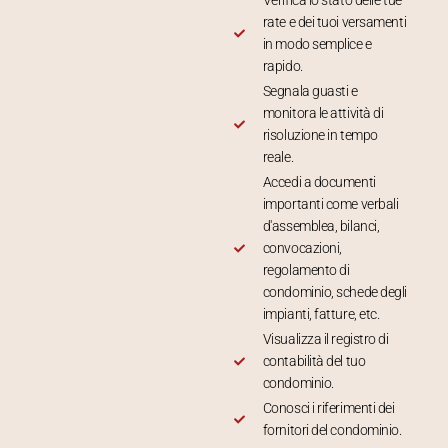
Verifica lo stato delle tue
rate e dei tuoi versamenti
in modo semplice e
rapido.
Segnala guasti e
monitora le attività di
risoluzione in tempo
reale.
Accedi a documenti
importanti come verbali
d'assemblea, bilanci,
convocazioni,
regolamento di
condominio, schede degli
impianti, fatture, etc.
Visualizza il registro di
contabilità del tuo
condominio.
Conosci i riferimenti dei
fornitori del condominio.