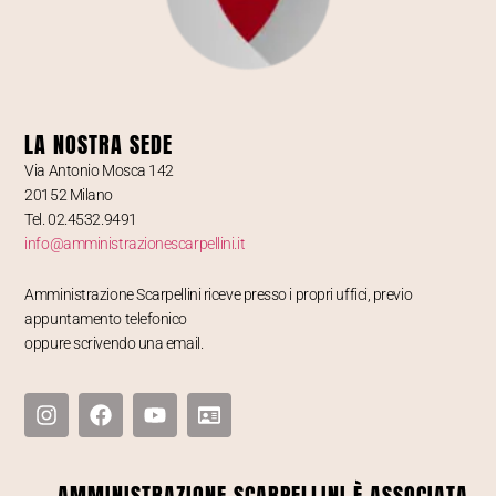
LA NOSTRA SEDE
Via Antonio Mosca 142
20152 Milano
Tel. 02.4532.9491
info@amministrazionescarpellini.it
Amministrazione Scarpellini riceve presso i propri uffici, previo
appuntamento telefonico
oppure scrivendo una email.
AMMINISTRAZIONE SCARPELLINI È ASSOCIATA