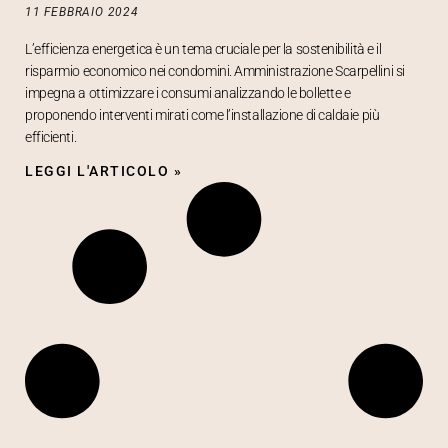
11 FEBBRAIO 2024
L’efficienza energetica è un tema cruciale per la sostenibilità e il
risparmio economico nei condomini. Amministrazione Scarpellini si
impegna a ottimizzare i consumi analizzando le bollette e
proponendo interventi mirati come l’installazione di caldaie più
efficienti.
LEGGI L'ARTICOLO »