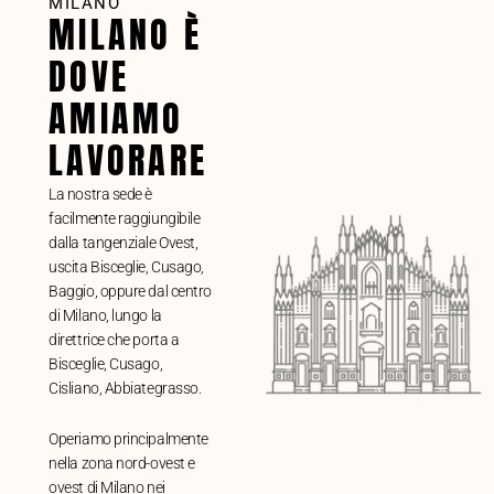
MILANO
MILANO È
DOVE
AMIAMO
LAVORARE
La nostra sede è
facilmente raggiungibile
dalla tangenziale Ovest,
uscita Bisceglie, Cusago,
Baggio, oppure dal centro
di Milano, lungo la
direttrice che porta a
Bisceglie, Cusago,
Cisliano, Abbiategrasso.
Operiamo principalmente
nella zona nord-ovest e
ovest di Milano nei