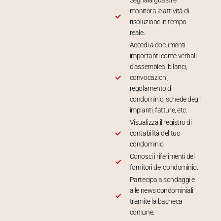
Segnala guasti e
monitora le attività di
risoluzione in tempo
reale.
Accedi a documenti
importanti come verbali
d'assemblea, bilanci,
convocazioni,
regolamento di
condominio, schede degli
impianti, fatture, etc.
Visualizza il registro di
contabilità del tuo
condominio.
Conosci i riferimenti dei
fornitori del condominio.
Partecipa a sondaggi e
alle news condominiali
tramite la bacheca
comune.