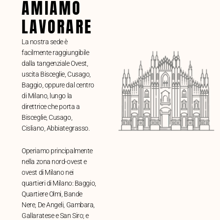
AMIAMO
LAVORARE
La nostra sede è
facilmente raggiungibile
dalla tangenziale Ovest,
uscita Bisceglie, Cusago,
Baggio, oppure dal centro
di Milano, lungo la
direttrice che porta a
Bisceglie, Cusago,
Cisliano, Abbiategrasso.
Operiamo principalmente
nella zona nord-ovest e
ovest di Milano nei
quartieri di Milano: Baggio,
Quartiere Olmi, Bande
Nere, De Angeli, Gambara,
Gallaratese e San Siro; e