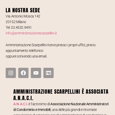
LA NOSTRA SEDE
Via Antonio Mosca 142
20152 Milano
Tel. 02.4532.9491
info@amministrazionescarpellini.it
Amministrazione Scarpellini riceve presso i propri uffici, previo
appuntamento telefonico
oppure scrivendo una email.
AMMINISTRAZIONE SCARPELLINI È ASSOCIATA
A.N.A.C.I.
A.N.A.C.I.
è l’acronimo di
Associazione Nazionale Amministratori
di Condominio e Immobili
, una delle più grandi e rinomate