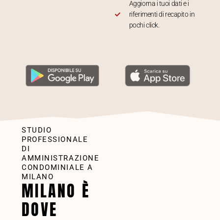
Aggiorna i tuoi dati e i
riferimenti di recapito in
pochi click.
STUDIO
PROFESSIONALE
DI
AMMINISTRAZIONE
CONDOMINIALE A
MILANO
MILANO È
DOVE