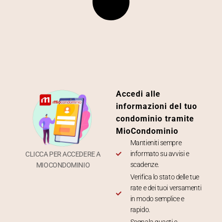
Accedi alle
informazioni del tuo
condominio tramite
MioCondominio
Mantieniti sempre
informato su avvisi e
CLICCA PER ACCEDERE A
scadenze.
MIOCONDOMINIO
Verifica lo stato delle tue
rate e dei tuoi versamenti
in modo semplice e
rapido.