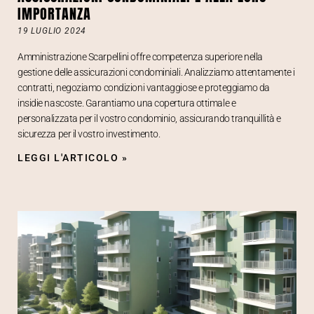
IMPORTANZA
19 LUGLIO 2024
Amministrazione Scarpellini offre competenza superiore nella
gestione delle assicurazioni condominiali. Analizziamo attentamente i
contratti, negoziamo condizioni vantaggiose e proteggiamo da
insidie nascoste. Garantiamo una copertura ottimale e
personalizzata per il vostro condominio, assicurando tranquillità e
sicurezza per il vostro investimento.
LEGGI L'ARTICOLO »