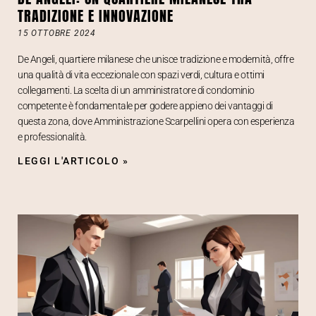
TRADIZIONE E INNOVAZIONE
15 OTTOBRE 2024
De Angeli, quartiere milanese che unisce tradizione e modernità, offre
una qualità di vita eccezionale con spazi verdi, cultura e ottimi
collegamenti. La scelta di un amministratore di condominio
competente è fondamentale per godere appieno dei vantaggi di
questa zona, dove Amministrazione Scarpellini opera con esperienza
e professionalità.
LEGGI L'ARTICOLO »