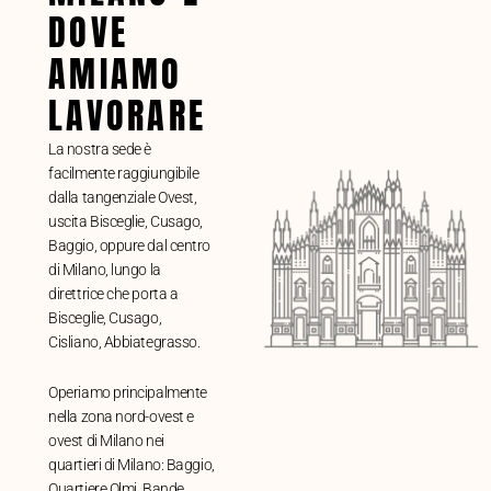
DOVE
AMIAMO
LAVORARE
La nostra sede è
facilmente raggiungibile
dalla tangenziale Ovest,
uscita Bisceglie, Cusago,
Baggio, oppure dal centro
di Milano, lungo la
direttrice che porta a
Bisceglie, Cusago,
Cisliano, Abbiategrasso.
Operiamo principalmente
nella zona nord-ovest e
ovest di Milano nei
quartieri di Milano: Baggio,
Quartiere Olmi, Bande