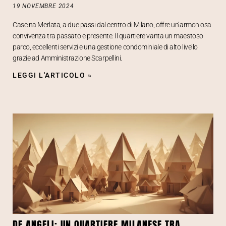
19 NOVEMBRE 2024
Cascina Merlata, a due passi dal centro di Milano, offre un’armoniosa
convivenza tra passato e presente. Il quartiere vanta un maestoso
parco, eccellenti servizi e una gestione condominiale di alto livello
grazie ad Amministrazione Scarpellini.
LEGGI L'ARTICOLO »
DE ANGELI: UN QUARTIERE MILANESE TRA