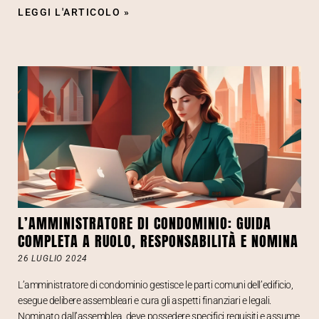
LEGGI L'ARTICOLO »
L’AMMINISTRATORE DI CONDOMINIO: GUIDA
COMPLETA A RUOLO, RESPONSABILITÀ E NOMINA
26 LUGLIO 2024
L’amministratore di condominio gestisce le parti comuni dell’edificio,
esegue delibere assembleari e cura gli aspetti finanziari e legali.
Nominato dall’assemblea, deve possedere specifici requisiti e assume