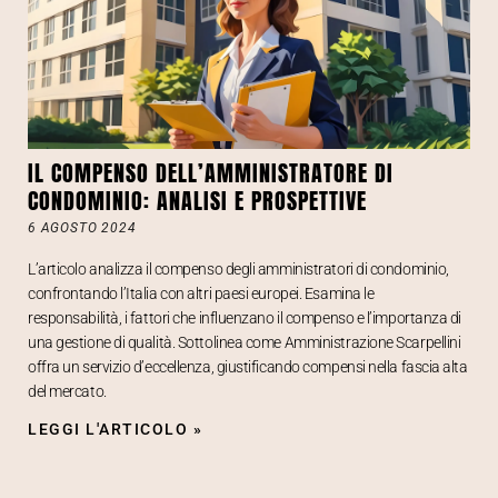
IL COMPENSO DELL’AMMINISTRATORE DI
CONDOMINIO: ANALISI E PROSPETTIVE
6 AGOSTO 2024
L’articolo analizza il compenso degli amministratori di condominio,
confrontando l’Italia con altri paesi europei. Esamina le
responsabilità, i fattori che influenzano il compenso e l’importanza di
una gestione di qualità. Sottolinea come Amministrazione Scarpellini
offra un servizio d’eccellenza, giustificando compensi nella fascia alta
del mercato.
LEGGI L'ARTICOLO »