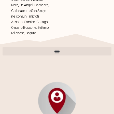
Nere, De Angeli, Gambara,
Gallaratese e San Siro; e
nei comuni limitrofi:
Assago, Corsico, Cusago,
Cesano Boscone, Settimo
Milanese, Seguro.