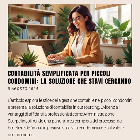
CONTABILITÀ SEMPLIFICATA PER PICCOLI
CONDOMINI: LA SOLUZIONE CHE STAVI CERCANDO
5 AGOSTO 2024
L’articolo esplora le sfide della gestione contabile nei piccoli condomini
e presenta la soluzione di contabilità in outsourcing. Evidenzia i
vantaggi di affidarsi a professionisti come Amministrazione
Scarpellini, offrendo una panoramica completa del processo, dei
benefici e dell’impatto positivo sulla vita condominiale e sul valore
degli immobili.