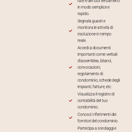
rate e dei tuoi versamenti
in modo semplice e
rapido.
Segnala guasti e
monitora le attività di
risoluzione in tempo
reale.
Accedi a documenti
importanti come verbali
d'assemblea, bilanci,
convocazioni,
regolamento di
condominio, schede degli
impianti, fatture, etc.
Visualizza il registro di
contabilità del tuo
condominio.
Conosci i riferimenti dei
fornitori del condominio.
Partecipa a sondaggi e