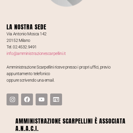
LA NOSTRA SEDE
Via Antonio Mosca 142
20152 Milano
Tel. 02.4532.9491
info@amministrazionescarpellini.it
Amministrazione Scarpellini riceve presso i propri uffici, previo
appuntamento telefonico
oppure scrivendo una email.
AMMINISTRAZIONE SCARPELLINI È ASSOCIATA
A.N.A.C.I.