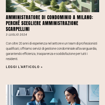
AMMINISTRATORE DI CONDOMINIO A MILANO:
PERCHÉ SCEGLIERE AMMINISTRAZIONE
SCARPELLINI
3 LUGLIO 2024
Con oltre 20 anni di esperienza nel settore e un team di professionisti
qualificati, offriamo servizi di gestione condominiale all’avanguardia,
garantendo efficienza, trasparenza e soddisfazione per tutti i
residenti.
LEGGI L'ARTICOLO »