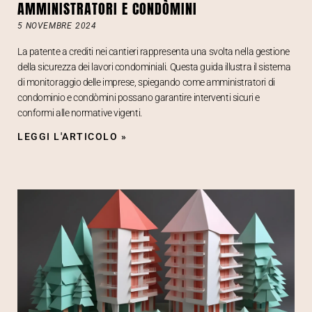
AMMINISTRATORI E CONDÒMINI
5 NOVEMBRE 2024
La patente a crediti nei cantieri rappresenta una svolta nella gestione
della sicurezza dei lavori condominiali. Questa guida illustra il sistema
di monitoraggio delle imprese, spiegando come amministratori di
condominio e condòmini possano garantire interventi sicuri e
conformi alle normative vigenti.
LEGGI L'ARTICOLO »