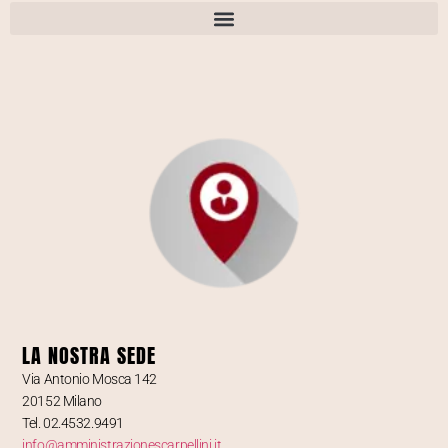
LA NOSTRA SEDE
Via Antonio Mosca 142
20152 Milano
Tel. 02.4532.9491
info@amministrazionescarpellini.it