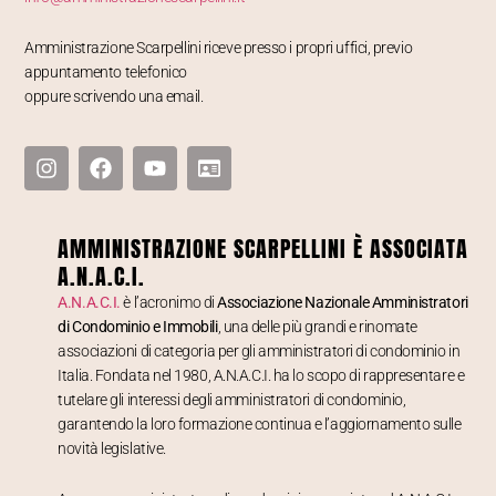
Amministrazione Scarpellini riceve presso i propri uffici, previo
appuntamento telefonico
oppure scrivendo una email.
AMMINISTRAZIONE SCARPELLINI È ASSOCIATA
A.N.A.C.I.
A.N.A.C.I.
è l’acronimo di
Associazione Nazionale Amministratori
di Condominio e Immobili
, una delle più grandi e rinomate
associazioni di categoria per gli amministratori di condominio in
Italia. Fondata nel 1980, A.N.A.C.I. ha lo scopo di rappresentare e
tutelare gli interessi degli amministratori di condominio,
garantendo la loro formazione continua e l’aggiornamento sulle
novità legislative.