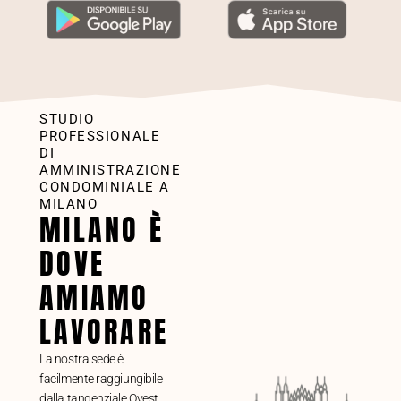
STUDIO
PROFESSIONALE
DI
AMMINISTRAZIONE
CONDOMINIALE A
MILANO
MILANO È
DOVE
AMIAMO
LAVORARE
La nostra sede è
facilmente raggiungibile
dalla tangenziale Ovest,