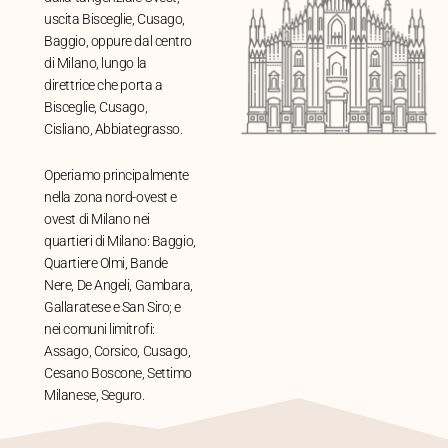
uscita Bisceglie, Cusago,
Baggio, oppure dal centro
di Milano, lungo la
direttrice che porta a
Bisceglie, Cusago,
Cisliano, Abbiategrasso.
Operiamo principalmente
nella zona nord-ovest e
ovest di Milano nei
quartieri di Milano: Baggio,
Quartiere Olmi, Bande
Nere, De Angeli, Gambara,
Gallaratese e San Siro; e
nei comuni limitrofi:
Assago, Corsico, Cusago,
Cesano Boscone, Settimo
Milanese, Seguro.