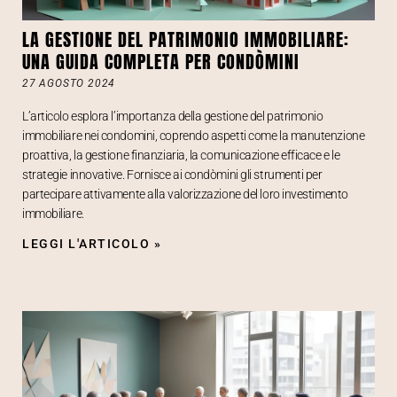
LA GESTIONE DEL PATRIMONIO IMMOBILIARE:
UNA GUIDA COMPLETA PER CONDÒMINI
27 AGOSTO 2024
L’articolo esplora l’importanza della gestione del patrimonio
immobiliare nei condomini, coprendo aspetti come la manutenzione
proattiva, la gestione finanziaria, la comunicazione efficace e le
strategie innovative. Fornisce ai condòmini gli strumenti per
partecipare attivamente alla valorizzazione del loro investimento
immobiliare.
LEGGI L'ARTICOLO »