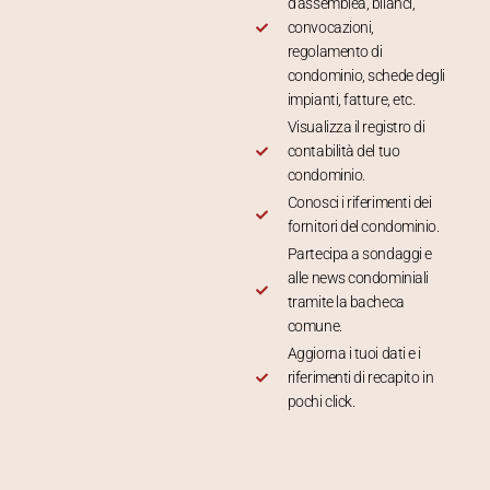
d'assemblea, bilanci,
convocazioni,
regolamento di
condominio, schede degli
impianti, fatture, etc.
Visualizza il registro di
contabilità del tuo
condominio.
Conosci i riferimenti dei
fornitori del condominio.
Partecipa a sondaggi e
alle news condominiali
tramite la bacheca
comune.
Aggiorna i tuoi dati e i
riferimenti di recapito in
pochi click.