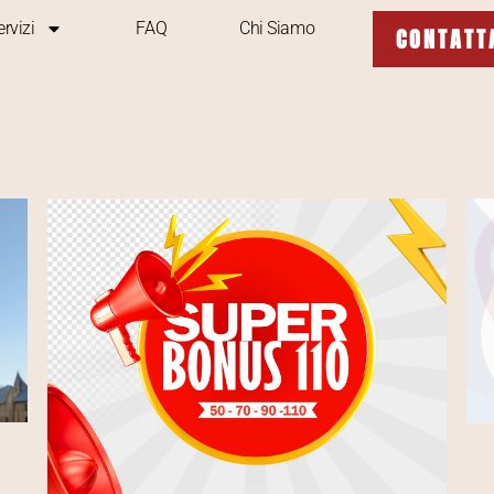
ervizi
FAQ
Chi Siamo
CONTATT