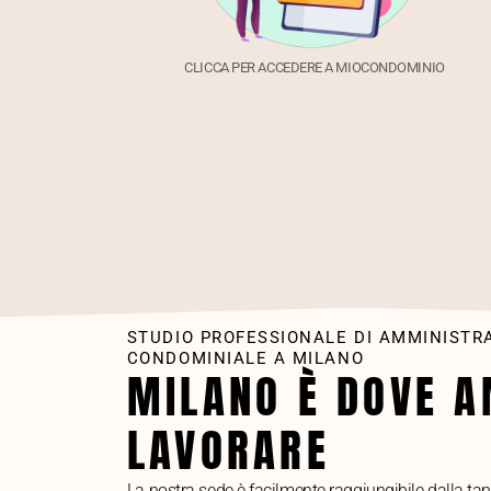
CLICCA PER ACCEDERE A MIOCONDOMINIO
STUDIO PROFESSIONALE DI AMMINISTR
CONDOMINIALE A MILANO
MILANO È DOVE 
LAVORARE
La nostra sede è facilmente raggiungibile dalla tan