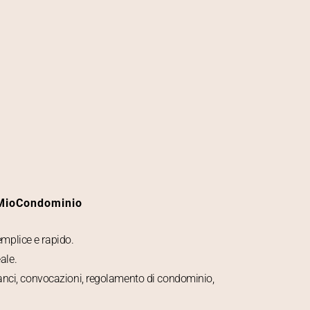
 MioCondominio
emplice e rapido.
ale.
anci, convocazioni, regolamento di condominio,