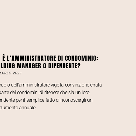
I È L’AMMINISTRATORE DI CONDOMINIO:
ILDING MANAGER O DIPENDENTE?
MARZO 2021
 ruolo dell’amministratore vige la convinzione errata
parte dei condomini di ritenere che sia un loro
endente per il semplice fatto di riconoscergli un
lumento annuale.