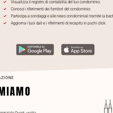
Visualizza il registro di contabilità del tuo condominio.
Conosci i riferimenti dei fornitori del condominio.
Partecipa a sondaggi e alle news condominiali tramite la b
Aggiorna i tuoi dati e i riferimenti di recapito in pochi click.
AZIONE
AMIAMO
genziale Ovest, uscita