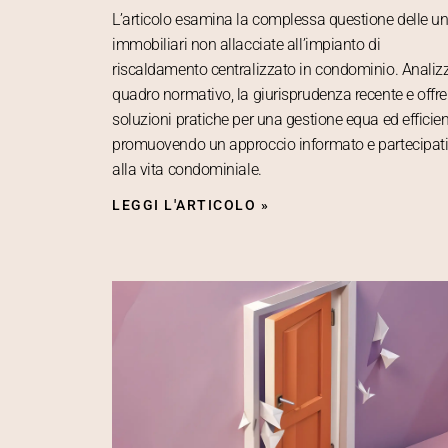
L’articolo esamina la complessa questione delle un
immobiliari non allacciate all’impianto di
riscaldamento centralizzato in condominio. Analizz
quadro normativo, la giurisprudenza recente e offre
soluzioni pratiche per una gestione equa ed efficien
promuovendo un approccio informato e partecipat
alla vita condominiale.
LEGGI L'ARTICOLO »