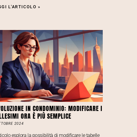
GGI L'ARTICOLO »
VOLUZIONE IN CONDOMINIO: MODIFICARE I
LLESIMI ORA È PIÙ SEMPLICE
TTOBRE 2024
ticolo esplora la possibilità di modificare le tabelle