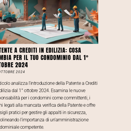
TENTE A CREDITI IN EDILIZIA: COSA
MBIA PER IL TUO CONDOMINIO DAL 1°
TOBRE 2024
OTTOBRE 2024
ticolo analizza l’introduzione della Patente a Crediti
edilizia dal 1° ottobre 2024. Esamina le nuove
ponsabilità per i condomini come committenti, i
hi legati alla mancata verifica della Patente e offre
igli pratici per gestire gli appalti in sicurezza,
tolineando l’importanza di un’amministrazione
dominiale competente.