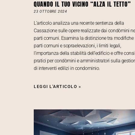
QUANDO IL TUO VICINO “ALZA IL TETTO”
23 OTTOBRE 2024
L’articolo analizza una recente sentenza della
Cassazione sulle opere realizzate dai condòmini ne
parti comuni. Esamina la distinzione tra modifiche 
parti comuni e sopraelevazioni, i limiti legali,
l’importanza della stabilità dell’edificio e offre consi
pratici per condòmini e amministratori sulla gestio
di interventi edilizi in condominio.
LEGGI L'ARTICOLO »