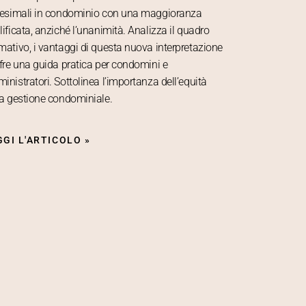
lesimali in condominio con una maggioranza
lificata, anziché l’unanimità. Analizza il quadro
mativo, i vantaggi di questa nuova interpretazione
ffre una guida pratica per condomini e
inistratori. Sottolinea l’importanza dell’equità
la gestione condominiale.
GGI L'ARTICOLO »