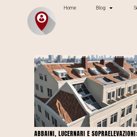
Home
Blog
S
ABBAINI, LUCERNARI E SOPRAELEVAZIONI