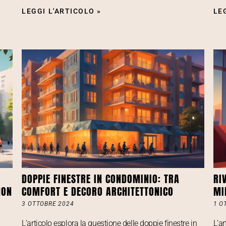
LEGGI L'ARTICOLO »
LE
DOPPIE FINESTRE IN CONDOMINIO: TRA
RI
NON
COMFORT E DECORO ARCHITETTONICO
MI
3 OTTOBRE 2024
1 O
L’articolo esplora la questione delle doppie finestre in
L’ar