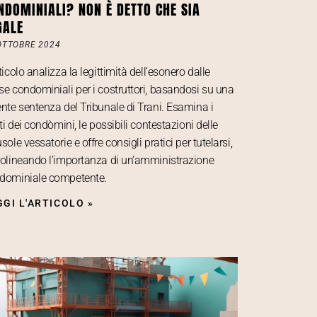
NDOMINIALI? NON È DETTO CHE SIA
GALE
OTTOBRE 2024
ticolo analizza la legittimità dell’esonero dalle
se condominiali per i costruttori, basandosi su una
ente sentenza del Tribunale di Trani. Esamina i
tti dei condòmini, le possibili contestazioni delle
sole vessatorie e offre consigli pratici per tutelarsi,
tolineando l’importanza di un’amministrazione
dominiale competente.
GGI L'ARTICOLO »