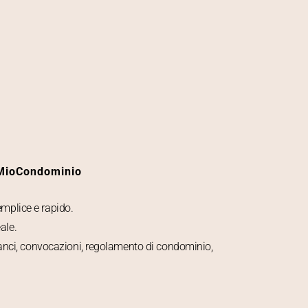
 MioCondominio
emplice e rapido.
ale.
anci, convocazioni, regolamento di condominio,