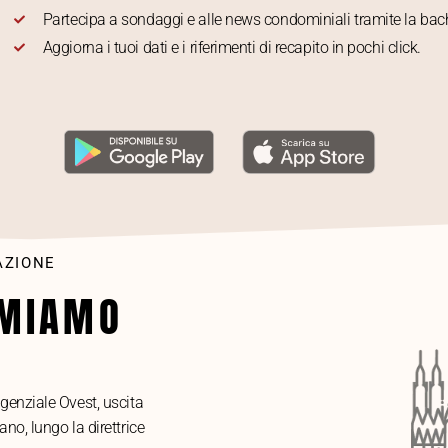
Partecipa a sondaggi e alle news condominiali tramite la b
Aggiorna i tuoi dati e i riferimenti di recapito in pochi click.
AZIONE
AMIAMO
genziale Ovest, uscita
no, lungo la direttrice