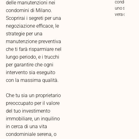
condominio i
delle manutenzioni nei
uno spazio di
condomini di Milano.
vera condivis
Scoprirai i segreti per una
negoziazione efficace, le
strategie per una
manutenzione preventiva
che ti farà risparmiare nel
lungo periodo, e i trucchi
per garantire che ogni
intervento sia eseguito
con la massima qualità.
Che tu sia un proprietario
preoccupato per il valore
del tuo investimento
immobiliare, un inquilino
in cerca di una vita
condominiale serena, o