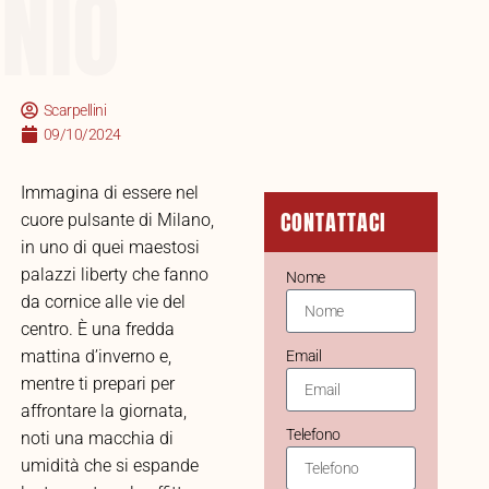
NIO
Scarpellini
09/10/2024
Immagina di essere nel
CONTATTACI
cuore pulsante di Milano,
in uno di quei maestosi
palazzi liberty che fanno
Nome
da cornice alle vie del
centro. È una fredda
mattina d’inverno e,
Email
mentre ti prepari per
affrontare la giornata,
Telefono
noti una macchia di
umidità che si espande