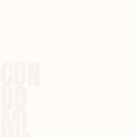
CON
DO
MI