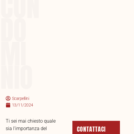
CON
DO
MI
NIO
Scarpellini
13/11/2024
Ti sei mai chiesto quale
CONTATTACI
sia l’importanza del