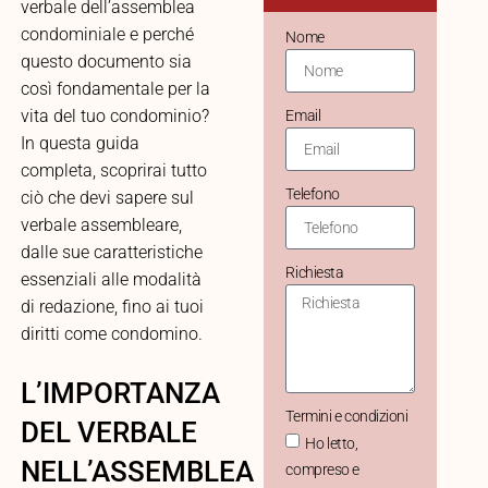
verbale dell’assemblea
condominiale e perché
Nome
questo documento sia
così fondamentale per la
vita del tuo condominio?
Email
In questa guida
completa, scoprirai tutto
Telefono
ciò che devi sapere sul
verbale assembleare,
dalle sue caratteristiche
Richiesta
essenziali alle modalità
di redazione, fino ai tuoi
diritti come condomino.
L’IMPORTANZA
Termini e condizioni
DEL VERBALE
Ho letto,
NELL’ASSEMBLEA
compreso e