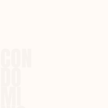
CON
DO
MI