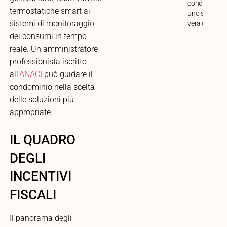
condominio i
termostatiche smart ai
uno spazio di
sistemi di monitoraggio
vera condivis
dei consumi in tempo
reale. Un amministratore
professionista iscritto
all’
ANACI
può guidare il
condominio nella scelta
delle soluzioni più
appropriate.
IL QUADRO
DEGLI
INCENTIVI
FISCALI
Il panorama degli