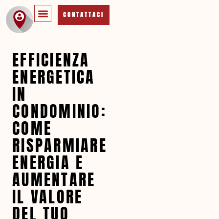
CONTATTACI
EFFICIENZA
ENERGETICA
IN
CONDOMINIO:
COME
RISPARMIARE
ENERGIA E
AUMENTARE
IL VALORE
DEL TUO